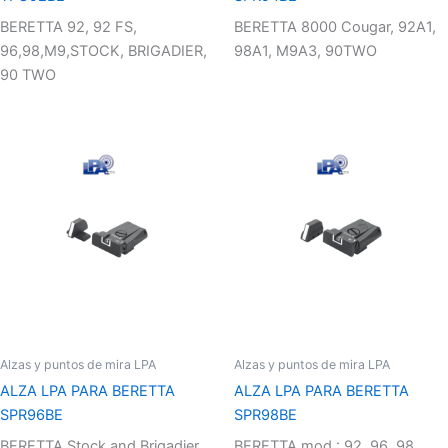
BERETTA 92, 92 FS,
BERETTA 8000 Cougar, 92A1,
96,98,M9,STOCK, BRIGADIER,
98A1, M9A3, 90TWO
90 TWO
Alzas y puntos de mira LPA
Alzas y puntos de mira LPA
ALZA LPA PARA BERETTA
ALZA LPA PARA BERETTA
SPR96BE
SPR98BE
BERETTA Stock and Brigadier
BERETTA mod.: 92, 96, 98,