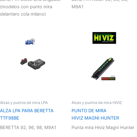
(modelos con punto mira
M9A1
delantero cola milano)
Alzas y puntos de mira LPA
Alzas y puntos de mira HIVIZ
ALZA LPA PARA BERETTA
PUNTO DE MIRA
TTF98BE
HIVIZ MAGNI HUNTER
BERETTA 92, 96, 98, M9A1
Punta mira Hiviz Magni Hunter