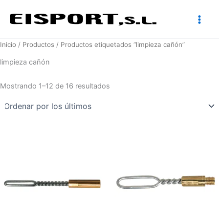
Ir
al
contenido
Inicio
/
Productos
/ Productos etiquetados “limpieza cañón”
limpieza cañón
Ordenado
Mostrando 1–12 de 16 resultados
por
los
últimos