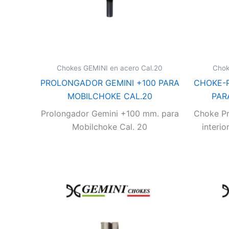
Chokes GEMINI en acero Cal.20
Chok
PROLONGADOR GEMINI +100 PARA
CHOKE-
MOBILCHOKE CAL.20
PAR
Prolongador Gemini +100 mm. para
Choke P
Mobilchoke Cal. 20
interio