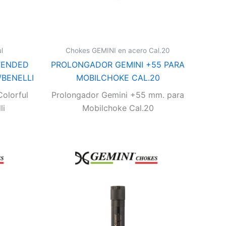
l
Chokes GEMINI en acero Cal.20
TENDED
PROLONGADOR GEMINI +55 PARA
BENELLI
MOBILCHOKE CAL.20
olorful
Prolongador Gemini +55 mm. para
li
Mobilchoke Cal.20