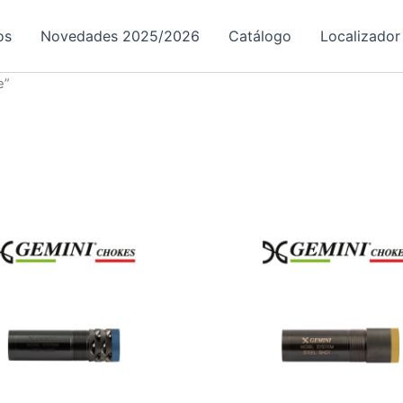
os
Novedades 2025/2026
Catálogo
Localizador
e”