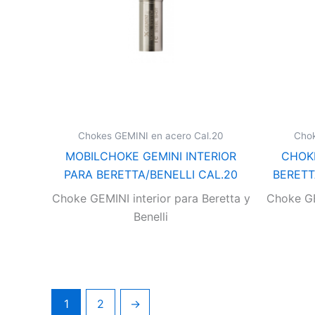
Chokes GEMINI en acero Cal.20
Chok
MOBILCHOKE GEMINI INTERIOR
CHOKE
PARA BERETTA/BENELLI CAL.20
BERETT
Choke GEMINI interior para Beretta y
Choke GE
Benelli
1
2
→