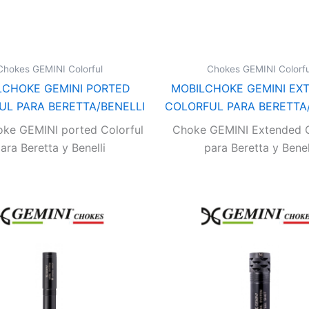
Chokes GEMINI Colorful
Chokes GEMINI Colorfu
LCHOKE GEMINI PORTED
MOBILCHOKE GEMINI EX
UL PARA BERETTA/BENELLI
COLORFUL PARA BERETTA/
oke GEMINI ported Colorful
Choke GEMINI Extended C
ara Beretta y Benelli
para Beretta y Benel