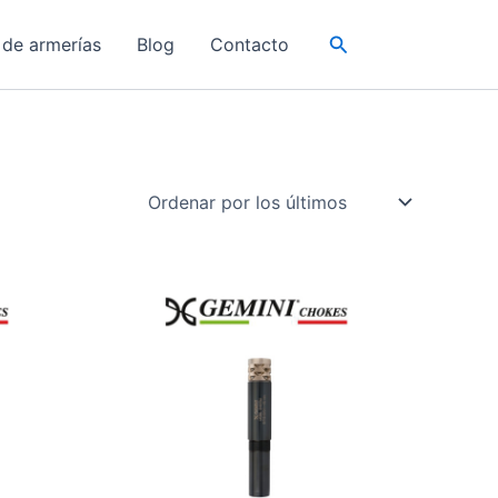
Buscar
 de armerías
Blog
Contacto