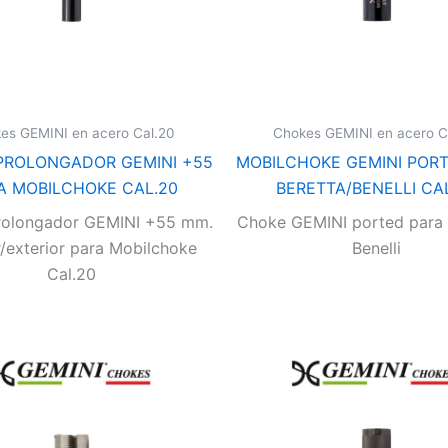
es GEMINI en acero Cal.20
Chokes GEMINI en acero C
PROLONGADOR GEMINI +55
MOBILCHOKE GEMINI POR
A MOBILCHOKE CAL.20
BERETTA/BENELLI CA
rolongador GEMINI +55 mm.
Choke GEMINI ported para 
r/exterior para Mobilchoke
Benelli
Cal.20