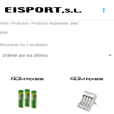
Ir
al
contenido
Inicio
/
Productos
/ Productos etiquetados “pilas”
pilas
Ordenado
Mostrando los 2 resultados
por
los
últimos