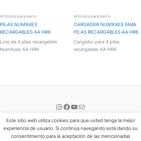
Artículos para perro
Artículos para perro
PILAS NUM’AXES
CARGADOR NUM’AXES PARA
RECARGABLES AA HR6
PILAS RECARGABLES AA HR6
Lote de 4 pilas recargables
Cargador para 4 pilas
Num’Axes AA HR6
recargables AA HR6
Instagram
Facebook
YouTube
Correo electrónico
Este sitio web utiliza cookies para que usted tenga la mejor
experiencia de usuario. Si continúa navegando está dando su
consentimiento para la aceptación de las mencionadas