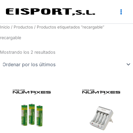
Ir
al
contenido
Inicio
/
Productos
/ Productos etiquetados “recargable”
recargable
Ordenado
Mostrando los 2 resultados
por
los
últimos