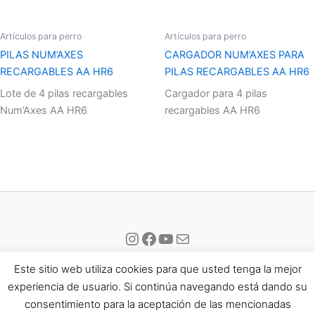
Artículos para perro
Artículos para perro
PILAS NUM’AXES
CARGADOR NUM’AXES PARA
RECARGABLES AA HR6
PILAS RECARGABLES AA HR6
Lote de 4 pilas recargables
Cargador para 4 pilas
Num’Axes AA HR6
recargables AA HR6
Instagram
Facebook
YouTube
Correo electrónico
Este sitio web utiliza cookies para que usted tenga la mejor
experiencia de usuario. Si continúa navegando está dando su
consentimiento para la aceptación de las mencionadas