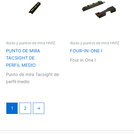
Alzas y puntos de mira HIVIZ
Alzas y puntos de mira HIVIZ
PUNTO DE MIRA
FOUR-IN-ONE I
TACSIGHT DE
Four in One I
PERFIL MEDIO
Punto de mira Tacsight de
perfil medio
1
2
→