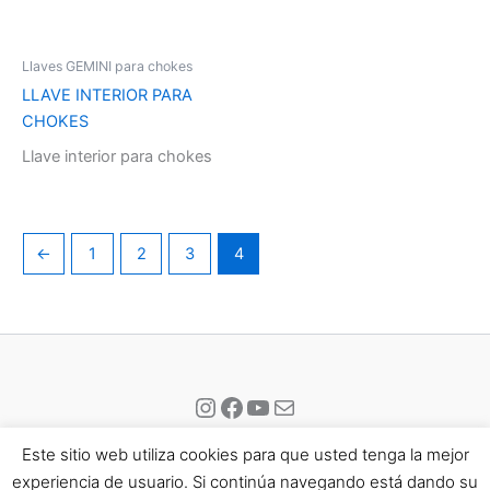
Llaves GEMINI para chokes
LLAVE INTERIOR PARA
CHOKES
Llave interior para chokes
←
1
2
3
4
Instagram
Facebook
YouTube
Correo electrónico
Este sitio web utiliza cookies para que usted tenga la mejor
experiencia de usuario. Si continúa navegando está dando su