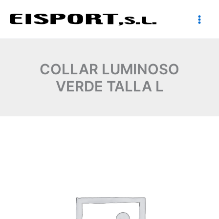
Ir
al
contenido
COLLAR LUMINOSO
VERDE TALLA L