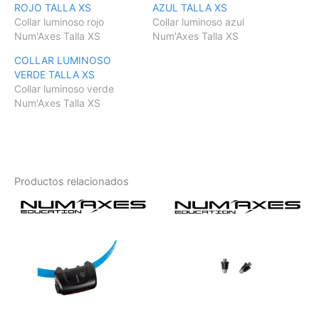
ROJO TALLA XS
AZUL TALLA XS
Collar luminoso rojo
Collar luminoso azul
Num'Axes Talla XS
Num'Axes Talla XS
COLLAR LUMINOSO
VERDE TALLA XS
Collar luminoso verde
Num'Axes Talla XS
Productos relacionados