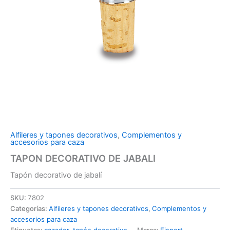
Alfileres y tapones decorativos
,
Complementos y
accesorios para caza
TAPON DECORATIVO DE JABALI
Tapón decorativo de jabalí
SKU:
7802
Categorías:
Alfileres y tapones decorativos
,
Complementos y
accesorios para caza
Etiquetas:
cazador
,
tapón decorativo
Marca:
Eisport