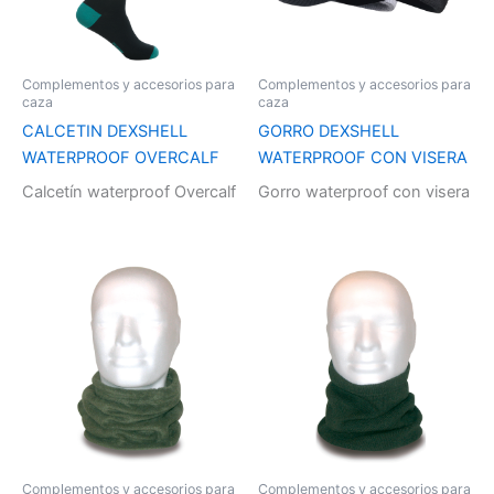
Complementos y accesorios para
Complementos y accesorios para
caza
caza
CALCETIN DEXSHELL
GORRO DEXSHELL
WATERPROOF OVERCALF
WATERPROOF CON VISERA
Calcetín waterproof Overcalf
Gorro waterproof con visera
Complementos y accesorios para
Complementos y accesorios para