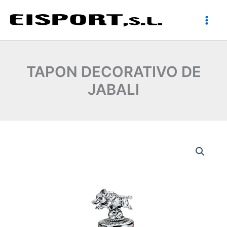
Ir
al
contenido
TAPON DECORATIVO DE
JABALI