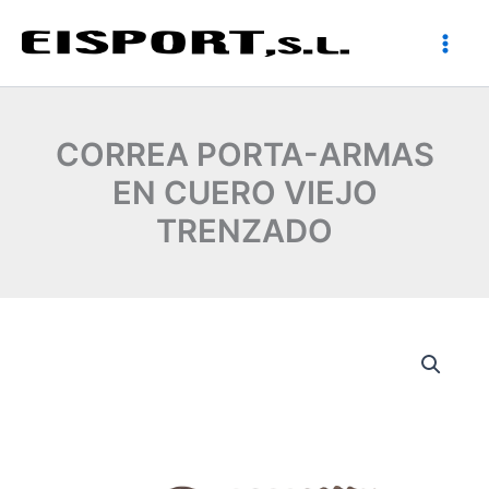
Ir
al
contenido
CORREA PORTA-ARMAS
EN CUERO VIEJO
TRENZADO