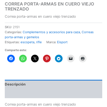
CORREA PORTA-ARMAS EN CUERO VIEJO
TRENZADO
Correa porta-armas en cuero viejo trenzado
SKU:
2151
Categorías:
Complementos y accesorios para caza
,
Correas
porta-armas y gemelos
Etiquetas:
escopeta
,
rifle
Marca:
Eisport
Comparte esto:
Descripción
Información adicional
Correa porta-armas en cuero viejo trenzado