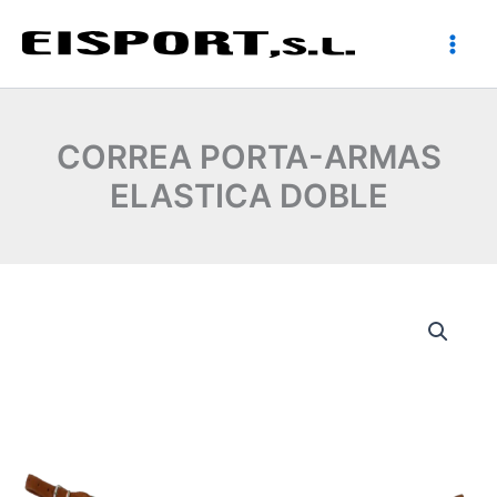
Ir
al
contenido
CORREA PORTA-ARMAS
ELASTICA DOBLE