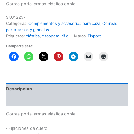
Correa porta-armas elástica doble
SKU:
2257
Categorías:
Complementos y accesorios para caza
,
Correas
porta-armas y gemelos
Etiquetas:
elástica
,
escopeta
,
rifle
Marca:
Eisport
Comparte esto:
Descripción
Información adicional
Correa porta-armas elástica doble
· Fijaciones de cuero