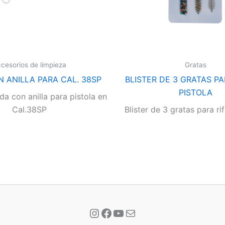
cesorios de limpieza
Gratas
 ANILLA PARA CAL. 38SP
BLISTER DE 3 GRATAS PA
PISTOLA
da con anilla para pistola en
Cal.38SP
Blister de 3 gratas para rif
Instagram
Facebook
YouTube
Correo electrónico