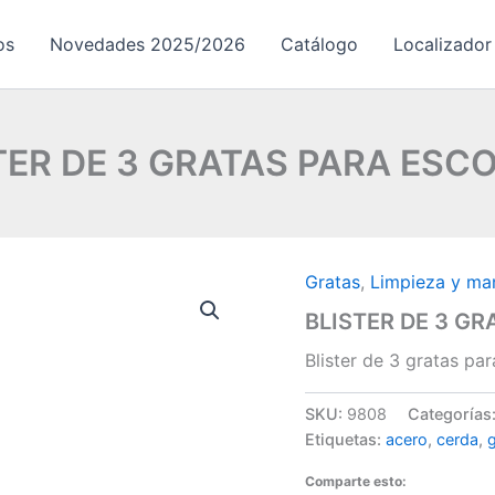
os
Novedades 2025/2026
Catálogo
Localizador
TER DE 3 GRATAS PARA ESC
Gratas
,
Limpieza y ma
BLISTER DE 3 G
Blister de 3 gratas pa
SKU:
9808
Categorías
Etiquetas:
acero
,
cerda
,
Comparte esto: