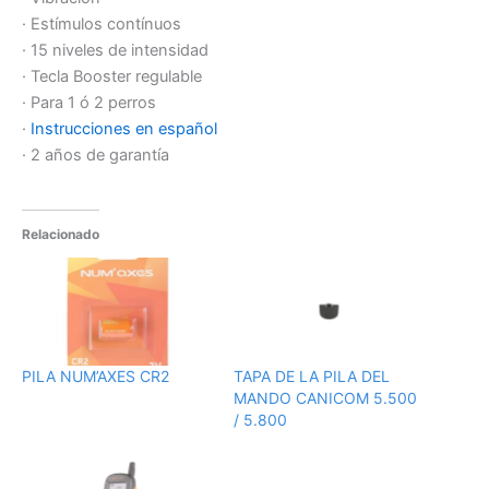
· Estímulos contínuos
· 15 niveles de intensidad
· Tecla Booster regulable
· Para 1 ó 2 perros
·
Instrucciones en español
· 2 años de garantía
Relacionado
PILA NUM’AXES CR2
TAPA DE LA PILA DEL
MANDO CANICOM 5.500
/ 5.800