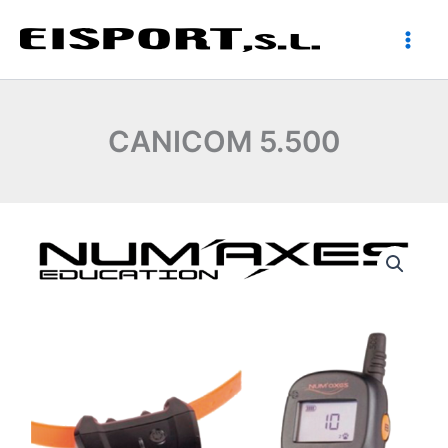
Ir
al
contenido
CANICOM 5.500