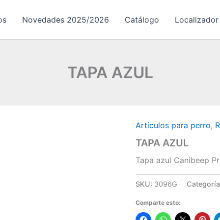
os
Novedades 2025/2026
Catálogo
Localizador
TAPA AZUL
Artículos para perro
,
R
TAPA AZUL
Tapa azul Canibeep P
SKU:
3096G
Categorí
Comparte esto: