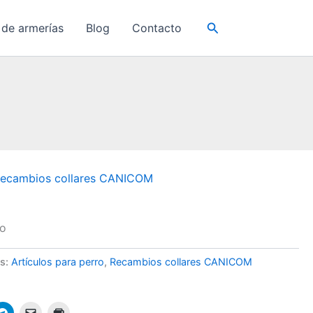
Buscar
 de armerías
Blog
Contacto
ecambios collares CANICOM
ro
as:
Artículos para perro
,
Recambios collares CANICOM