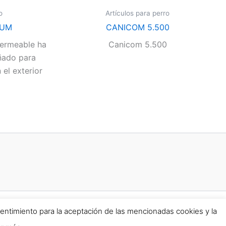
o
Artículos para perro
IUM
CANICOM 5.500
permeable ha
Canicom 5.500
ñado para
el exterior
sentimiento para la aceptación de las mencionadas cookies y la
ra WordPress