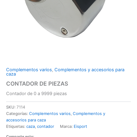
Complementos varios
,
Complementos y accesorios para
caza
CONTADOR DE PIEZAS
Contador de 0 a 9999 piezas
SKU:
7114
Categorías:
Complementos varios
,
Complementos y
accesorios para caza
Etiquetas:
caza
,
contador
Marca:
Eisport
Comparte esto: