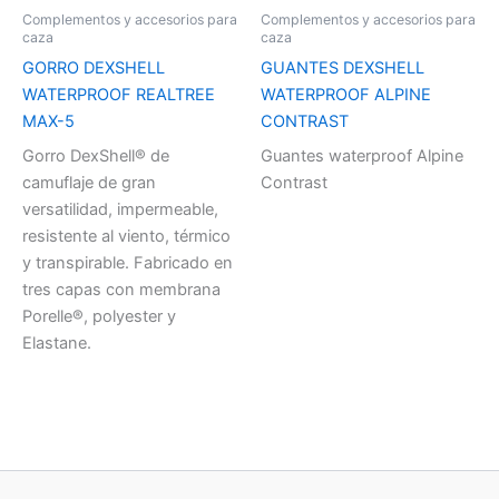
Complementos y accesorios para
Complementos y accesorios para
caza
caza
GORRO DEXSHELL
GUANTES DEXSHELL
WATERPROOF REALTREE
WATERPROOF ALPINE
MAX-5
CONTRAST
Gorro DexShell® de
Guantes waterproof Alpine
camuflaje de gran
Contrast
versatilidad, impermeable,
resistente al viento, térmico
y transpirable. Fabricado en
tres capas con membrana
Porelle®, polyester y
Elastane.