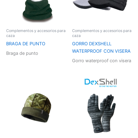
Complementos y accesorios para
Complementos y accesorios para
caza
caza
BRAGA DE PUNTO
GORRO DEXSHELL
WATERPROOF CON VISERA
Braga de punto
Gorro waterproof con visera