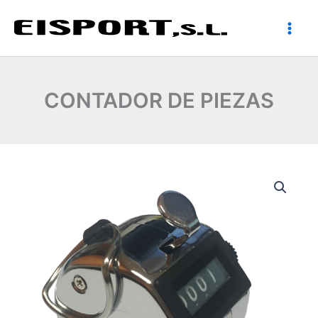
Ir
al
contenido
CONTADOR DE PIEZAS