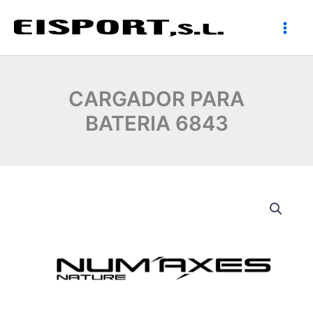
Ir
al
contenido
CARGADOR PARA
BATERIA 6843