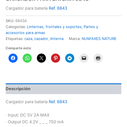
Cargador para batería
Ref. 6843
SKU:
6843A
Categorías:
Linternas, frontales y soportes
,
Partes y
accesorios para armas
Etiquetas:
caza
,
cazador
,
linterna
Marca:
NUM'AXES NATURE
Comparte esto:
Descripción
Cargador para batería
Ref. 6843
· Input: DC 5V 2A MAX
· Output DC 4.2V _ _ _ 750 mA