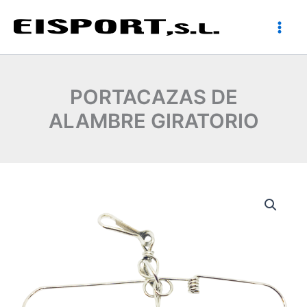
Ir
al
contenido
PORTACAZAS DE
ALAMBRE GIRATORIO