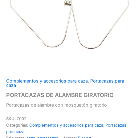
Complementos y accesorios para caza
,
Portacazas para
caza
PORTACAZAS DE ALAMBRE GIRATORIO
Portacazas de alambre con mosquetón giratorio
SKU:
7002
Categorías:
Complementos y accesorios para caza
,
Portacazas
para caza
Etiquetas:
caza
,
portacazas
Marca:
Eisport