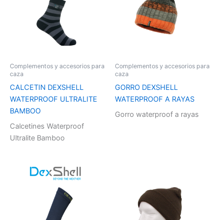
Complementos y accesorios para
Complementos y accesorios para
caza
caza
CALCETIN DEXSHELL
GORRO DEXSHELL
WATERPROOF ULTRALITE
WATERPROOF A RAYAS
BAMBOO
Gorro waterproof a rayas
Calcetines Waterproof
Ultralite Bamboo