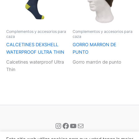
Complementos y accesorios para
Complementos y accesorios para
caza
caza
CALCETINES DEXSHELL
GORRO MARRON DE
WATERPROOF ULTRA THIN
PUNTO
Calcetines waterproof Ultra
Gorro marrón de punto
Thin
Instagram
Facebook
YouTube
Correo electrónico