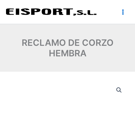
Ir
al
contenido
RECLAMO DE CORZO
HEMBRA