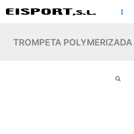
Ir
al
contenido
TROMPETA POLYMERIZADA