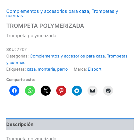
Complementos y accesorios para caza
,
Trompetas y
cuernas
TROMPETA POLYMERIZADA
Trompeta polymerizada
SKU:
7707
Categorías:
Complementos y accesorios para caza
,
Trompetas
y cuernas
Etiquetas:
caza
,
montería
,
perro
Marca:
Eisport
Comparte esto:
Descripción
Trompeta polymerizada