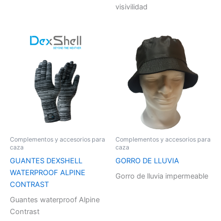
visivilidad
Complementos y accesorios para
Complementos y accesorios para
caza
caza
GUANTES DEXSHELL
GORRO DE LLUVIA
WATERPROOF ALPINE
Gorro de lluvia impermeable
CONTRAST
Guantes waterproof Alpine
Contrast