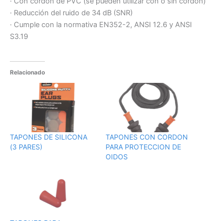
· Con cordón de PVC (se pueden utilizar con o sin cordón)
· Reducción del ruido de 34 dB (SNR)
· Cumple con la normativa EN352-2, ANSI 12.6 y ANSI
S3.19
Relacionado
TAPONES DE SILICONA
TAPONES CON CORDON
(3 PARES)
PARA PROTECCION DE
OIDOS