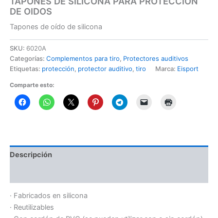
TAPONES DE SILICONA PARA PROTECCION
DE OIDOS
Tapones de oído de silicona
SKU:
6020A
Categorías:
Complementos para tiro
,
Protectores auditivos
Etiquetas:
protección
,
protector auditivo
,
tiro
Marca:
Eisport
Comparte esto:
Descripción
Información adicional
· Fabricados en silicona
· Reutilizables