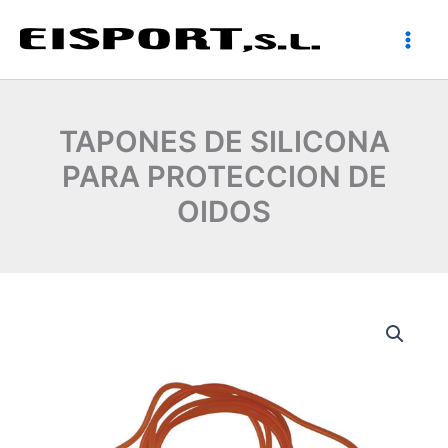
Ir
al
contenido
TAPONES DE SILICONA
PARA PROTECCION DE
OIDOS