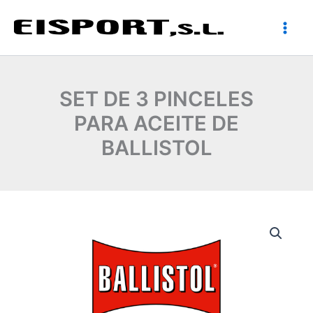
Ir
al
contenido
SET DE 3 PINCELES
PARA ACEITE DE
BALLISTOL