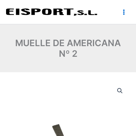
Ir
al
contenido
MUELLE DE AMERICANA
Nº 2