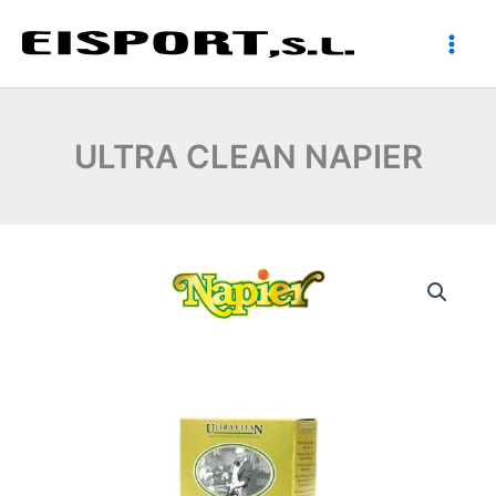
Ir
al
contenido
ULTRA CLEAN NAPIER