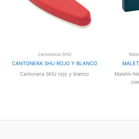
Cantoneras SHU
Male
CANTONERA SHU ROJO Y BLANCO
MALET
Cantonera SHU rojo y blanco
Maletín Ne
cie