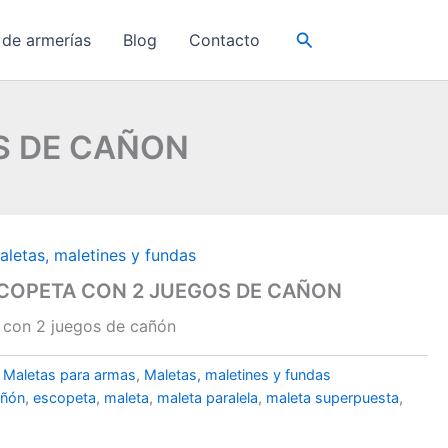
Buscar
 de armerías
Blog
Contacto
S DE CAÑON
aletas, maletines y fundas
COPETA CON 2 JUEGOS DE CAÑON
 con 2 juegos de cañón
:
Maletas para armas
,
Maletas, maletines y fundas
añón
,
escopeta
,
maleta
,
maleta paralela
,
maleta superpuesta
,