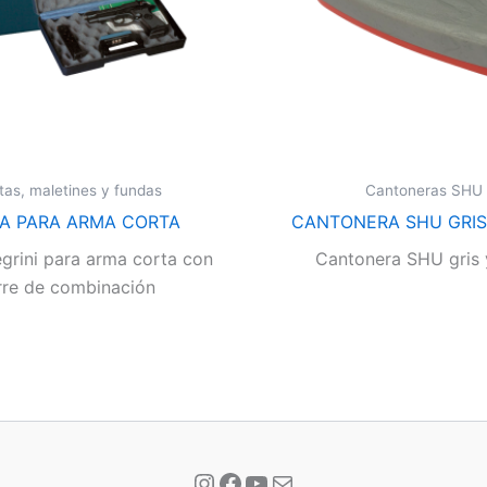
tas, maletines y fundas
Cantoneras SHU
A PARA ARMA CORTA
CANTONERA SHU GRIS
grini para arma corta con
Cantonera SHU gris 
rre de combinación
Instagram
Facebook
YouTube
Correo electrónico