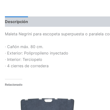
Descripción
Información adicional
Maleta Negrini para escopeta superpuesta o paralela c
· Cañón máx. 80 cm.
· Exterior: Polipropileno inyectado
· Interior: Terciopelo
· 4 cierres de corredera
Relacionado