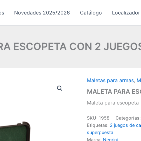
os
Novedades 2025/2026
Catálogo
Localizador
RA ESCOPETA CON 2 JUEGO
Maletas para armas
,
M
MALETA PARA ES
Maleta para escopeta
SKU:
1958
Categorías
Etiquetas:
2 juegos de c
superpuesta
Marca:
Negrini