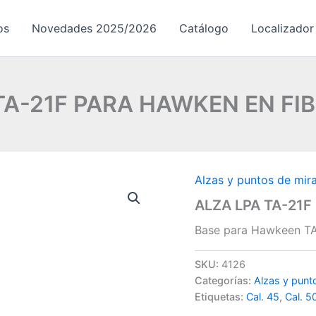
os
Novedades 2025/2026
Catálogo
Localizador
TA-21F PARA HAWKEN EN FI
Alzas y puntos de mir
ALZA LPA TA-21
Base para Hawkeen TA-
SKU:
4126
Categorías:
Alzas y punt
Etiquetas:
Cal. 45
,
Cal. 5