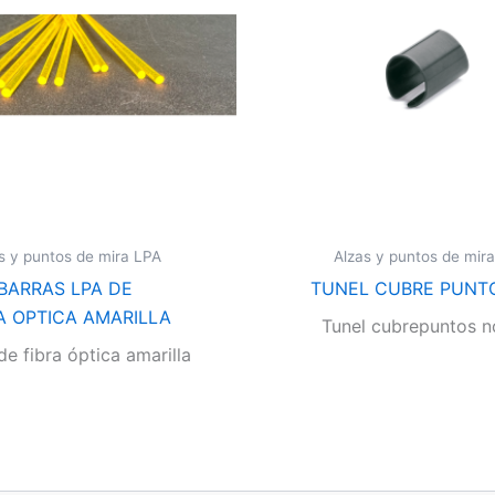
s y puntos de mira LPA
Alzas y puntos de mir
BARRAS LPA DE
TUNEL CUBRE PUNT
A OPTICA AMARILLA
Tunel cubrepuntos n
de fibra óptica amarilla