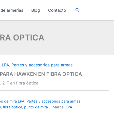
Buscar
 de armerías
Blog
Contacto
BRA OPTICA
a LPA
,
Partes y accesorios para armas
F PARA HAWKEN EN FIBRA OPTICA
21F en fibra óptica
os de mira LPA
,
Partes y accesorios para armas
0
,
fibra óptica
,
punto de mira
Marca:
LPA