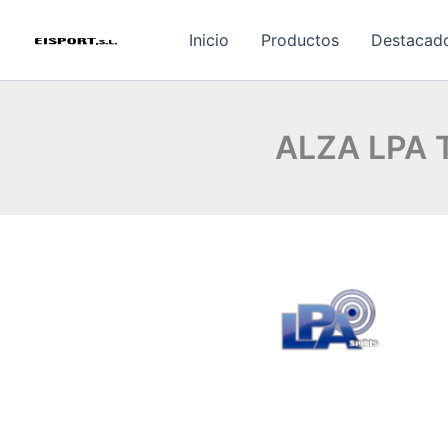
Ir
al
Inicio
Productos
Destacad
contenido
ALZA LPA 