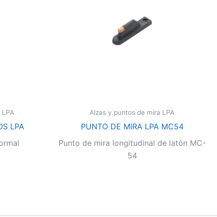
a LPA
Alzas y puntos de mira LPA
OS LPA
PUNTO DE MIRA LPA MC54
ormal
Punto de mira longitudinal de latón MC-
54