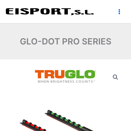
Ir
al
contenido
GLO-DOT PRO SERIES