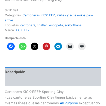
SKU:
691
Categorías:
Cantoneras KICK-EEZ
,
Partes y accesorios para
armas
Etiquetas:
cantonera
,
chaflán
,
escopeta
,
sorbothane
Marca:
KICK-EEZ
Comparte esto:
Descripción
Información adicional
Cantonera KICK-EEZ® Sporting Clay
· Las cantoneras Sporting Clay tienen básicamente las
mismas líneas que las cantoneras
All Purpose
exceptuando