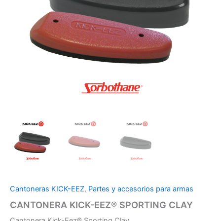
Cantoneras KICK-EEZ
,
Partes y accesorios para armas
CANTONERA KICK-EEZ® SPORTING CLAY
Cantonera Kick-Eez® Sporting Clay