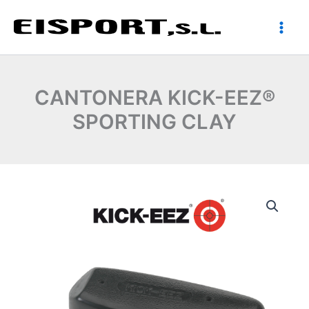
Ir
al
contenido
CANTONERA KICK-EEZ®
SPORTING CLAY