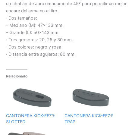
un chaflán de aproximadamente 45º para permitir un mejor
encare del arma en el tiro.
· Dos tamaños:
– Mediano (M): 47×133 mm.
– Grande (L): 50×143 mm.
· Tres grosores: 20, 25 y 30 mm.
· Dos colores: negro y rosa
· Distancia entre agujeros: 80 mm.
Relacionado
CANTONERA KICK-EEZ®
CANTONERA KICK-EEZ®
SLOTTED
TRAP