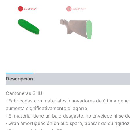
Descripción
Información adicional
Cantoneras SHU
· Fabricadas con materiales innovadores de última gene
aumenta significativamente el agarre
· El material tiene un bajo desgaste, no envejece ni se d
· Gran amortiguación en el disparo, apesar de su rigidez