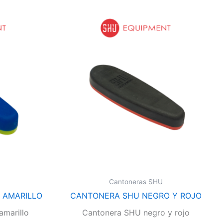
Cantoneras SHU
 AMARILLO
CANTONERA SHU NEGRO Y ROJO
amarillo
Cantonera SHU negro y rojo