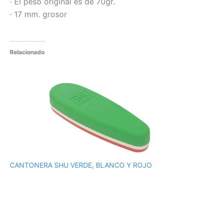
· El peso original es de 70gr.
· 17 mm. grosor
Relacionado
CANTONERA SHU VERDE, BLANCO Y ROJO