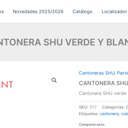
os
Novedades 2025/2026
Catálogo
Localizador
NTONERA SHU VERDE Y BLA
Cantoneras SHU
,
Part
CANTONERA SHU
Cantonera SHU verde 
SKU:
517
Categorías:
Etiquetas:
cantonera
,
cul
Comparte esto: