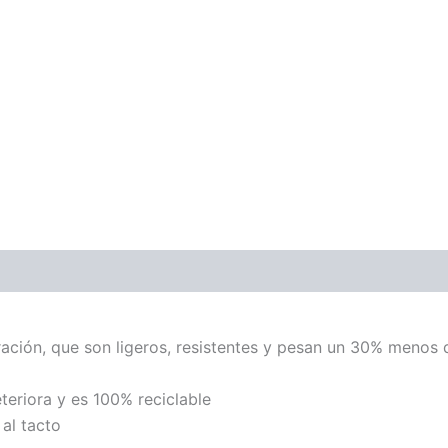
ración, que son ligeros, resistentes y pesan un 30% menos 
eteriora y es 100% reciclable
 al tacto