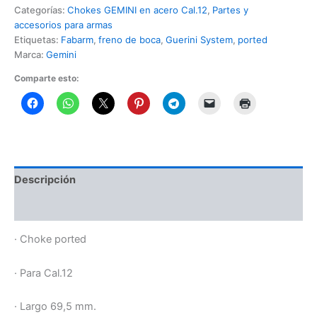
Categorías:
Chokes GEMINI en acero Cal.12
,
Partes y
accesorios para armas
Etiquetas:
Fabarm
,
freno de boca
,
Guerini System
,
ported
Marca:
Gemini
Comparte esto:
Descripción
Información adicional
· Choke ported
· Para Cal.12
· Largo 69,5 mm.