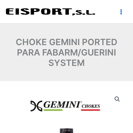
Ir
al
contenido
CHOKE GEMINI PORTED
PARA FABARM/GUERINI
SYSTEM