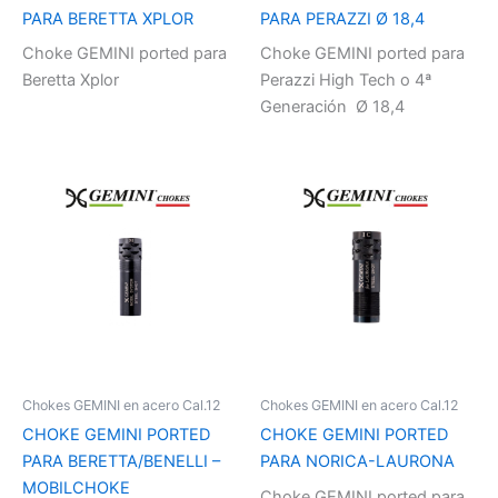
PARA BERETTA XPLOR
PARA PERAZZI Ø 18,4
Choke GEMINI ported para
Choke GEMINI ported para
Beretta Xplor
Perazzi High Tech o 4ª
Generación Ø 18,4
Chokes GEMINI en acero Cal.12
Chokes GEMINI en acero Cal.12
CHOKE GEMINI PORTED
CHOKE GEMINI PORTED
PARA BERETTA/BENELLI –
PARA NORICA-LAURONA
MOBILCHOKE
Choke GEMINI ported para