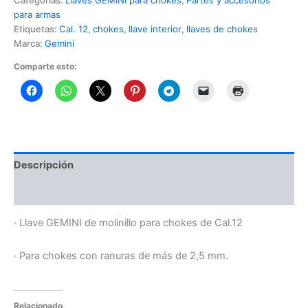
para armas
Etiquetas:
Cal. 12
,
chokes
,
llave interior
,
llaves de chokes
Marca:
Gemini
Comparte esto:
Descripción
Información adicional
· Llave GEMINI de molinillo para chokes de Cal.12
· Para chokes con ranuras de más de 2,5 mm.
Relacionado