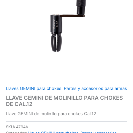
Llaves GEMINI para chokes
,
Partes y accesorios para armas
LLAVE GEMINI DE MOLINILLO PARA CHOKES
DE CAL.12
Llave GEMINI de molinillo para chokes Cal.12
SKU:
4794A
Categorías:
Llaves GEMINI para chokes
,
Partes y accesorios