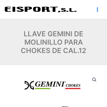
Ir
al
contenido
LLAVE GEMINI DE
MOLINILLO PARA
CHOKES DE CAL.12