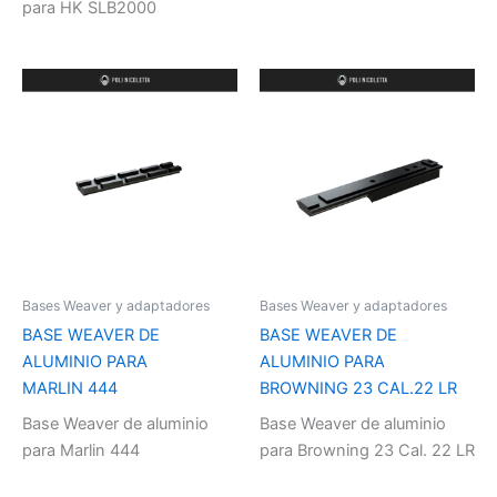
para HK SLB2000
Bases Weaver y adaptadores
Bases Weaver y adaptadores
BASE WEAVER DE
BASE WEAVER DE
ALUMINIO PARA
ALUMINIO PARA
MARLIN 444
BROWNING 23 CAL.22 LR
Base Weaver de aluminio
Base Weaver de aluminio
para Marlin 444
para Browning 23 Cal. 22 LR