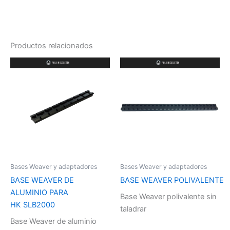
Productos relacionados
Bases Weaver y adaptadores
Bases Weaver y adaptadores
BASE WEAVER DE
BASE WEAVER POLIVALENTE
ALUMINIO PARA
Base Weaver polivalente sin
HK SLB2000
taladrar
Base Weaver de aluminio