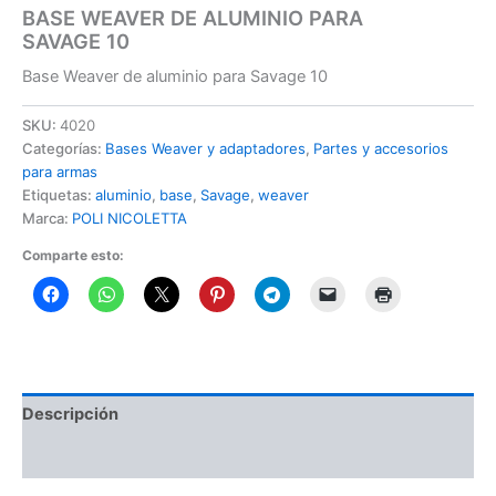
BASE WEAVER DE ALUMINIO PARA
SAVAGE 10
Base Weaver de aluminio para Savage 10
SKU:
4020
Categorías:
Bases Weaver y adaptadores
,
Partes y accesorios
para armas
Etiquetas:
aluminio
,
base
,
Savage
,
weaver
Marca:
POLI NICOLETTA
Comparte esto:
Descripción
Información adicional