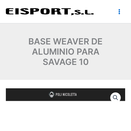
Ir
al
contenido
BASE WEAVER DE
ALUMINIO PARA
SAVAGE 10