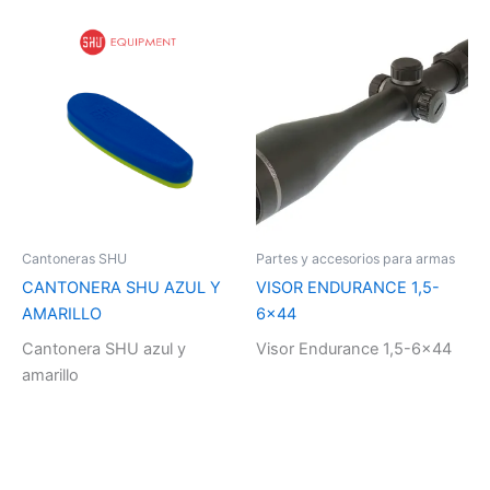
Cantoneras SHU
Partes y accesorios para armas
CANTONERA SHU AZUL Y
VISOR ENDURANCE 1,5-
AMARILLO
6×44
Cantonera SHU azul y
Visor Endurance 1,5-6×44
amarillo