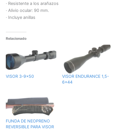
· Resistente a los arañazos
· Alivio ocular: 90 mm.
· Incluye anillas
Relacionado
VISOR 3-9×50
VISOR ENDURANCE 1,5-
6×44
FUNDA DE NEOPRENO
REVERSIBLE PARA VISOR