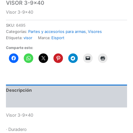
VISOR 3-9×40
Visor 3-9×40
SKU:
6495
Categorías:
Partes y accesorios para armas
,
Visores
Etiqueta:
visor
Marca:
Eisport
Comparte esto:
Descripción
Información adicional
Visor 3-9×40
· Duradero