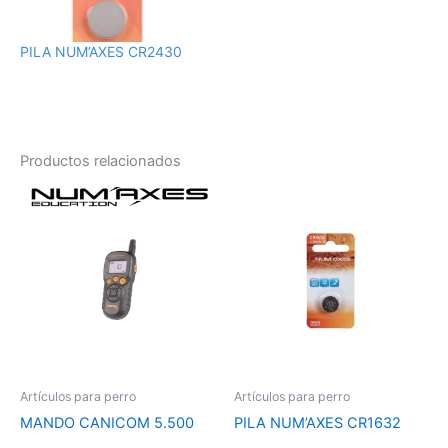
PILA NUM’AXES CR2430
Productos relacionados
Artículos para perro
Artículos para perro
MANDO CANICOM 5.500
PILA NUM’AXES CR1632