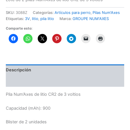
SKU:
3088Z
Categorías:
Artículos para perro
,
Pilas Num'Axes
Etiquetas:
3V
,
litio
,
pila litio
Marca:
GROUPE NUM'AXES
Comparte esto:
Descripción
Información adicional
Pila Num’Axes de litio CR2 de 3 voltios
Capacidad (mAh): 900
Blister de 2 unidades