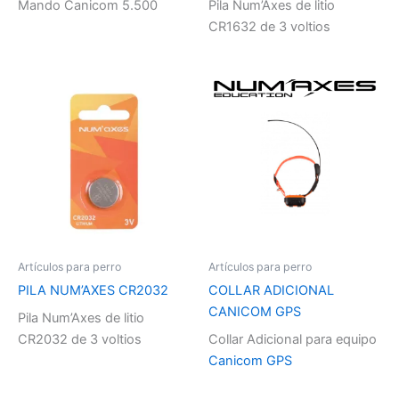
Mando Canicom 5.500
Pila Num’Axes de litio
CR1632 de 3 voltios
Artículos para perro
Artículos para perro
PILA NUM’AXES CR2032
COLLAR ADICIONAL
CANICOM GPS
Pila Num’Axes de litio
CR2032 de 3 voltios
Collar Adicional para equipo
Canicom GPS