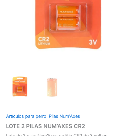
Artículos para perro
,
Pilas Num'Axes
LOTE 2 PILAS NUM’AXES CR2
Lote de 2 pilas Num’Axes de litio CR2 de 3 voltios