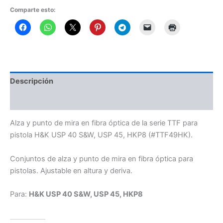
Comparte esto:
Descripción
Información adicional
Alza y punto de mira en fibra óptica de la serie TTF para
pistola H&K USP 40 S&W, USP 45, HKP8 (#TTF49HK).
Conjuntos de alza y punto de mira en fibra óptica para
pistolas. Ajustable en altura y deriva.
Para:
H&K USP 40 S&W, USP 45, HKP8