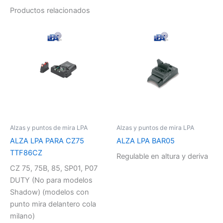
Productos relacionados
Alzas y puntos de mira LPA
Alzas y puntos de mira LPA
ALZA LPA PARA CZ75
ALZA LPA BAR05
TTF86CZ
Regulable en altura y deriva
CZ 75, 75B, 85, SP01, P07
DUTY (No para modelos
Shadow) (modelos con
punto mira delantero cola
milano)