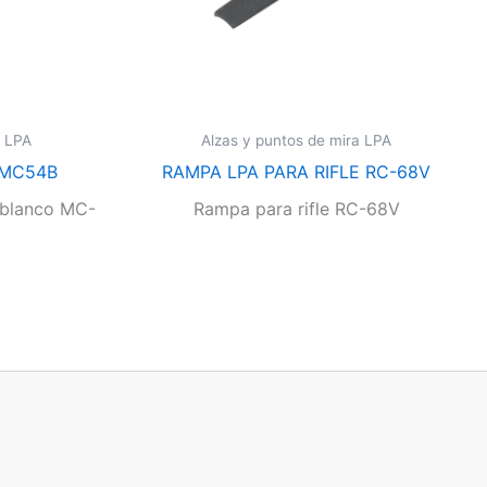
a LPA
Alzas y puntos de mira LPA
 MC54B
RAMPA LPA PARA RIFLE RC-68V
l blanco MC-
Rampa para rifle RC-68V