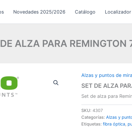
os
Novedades 2025/2026
Catálogo
Localizador
 DE ALZA PARA REMINGTON 
Alzas y puntos de mi
SET DE ALZA PA
Set de alza para Remi
SKU:
4307
Categorías:
Alzas y pun
Etiquetas:
fibra óptica
,
pu