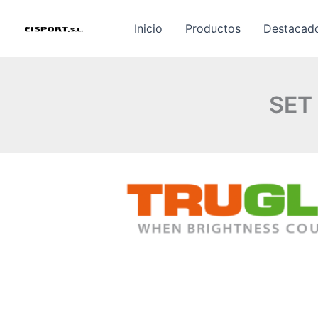
Ir
al
Inicio
Productos
Destacad
contenido
SET