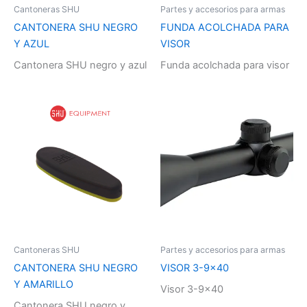
Cantoneras SHU
Partes y accesorios para armas
CANTONERA SHU NEGRO
FUNDA ACOLCHADA PARA
Y AZUL
VISOR
Cantonera SHU negro y azul
Funda acolchada para visor
Cantoneras SHU
Partes y accesorios para armas
CANTONERA SHU NEGRO
VISOR 3-9×40
Y AMARILLO
Visor 3-9×40
Cantonera SHU negro y