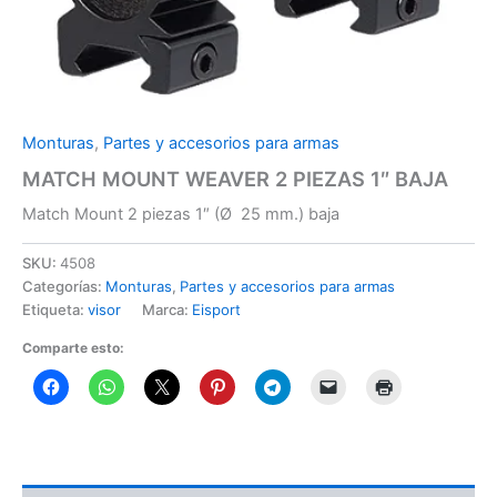
Monturas
,
Partes y accesorios para armas
MATCH MOUNT WEAVER 2 PIEZAS 1″ BAJA
Match Mount 2 piezas 1″ (Ø 25 mm.) baja
SKU:
4508
Categorías:
Monturas
,
Partes y accesorios para armas
Etiqueta:
visor
Marca:
Eisport
Comparte esto: