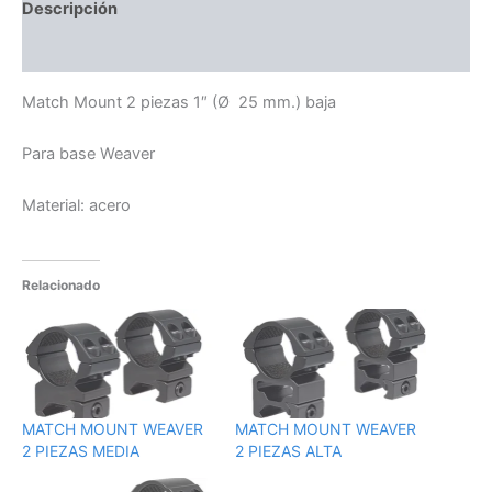
Descripción
Información adicional
Match Mount 2 piezas 1″ (Ø 25 mm.) baja
Para base Weaver
Material: acero
Relacionado
MATCH MOUNT WEAVER
MATCH MOUNT WEAVER
2 PIEZAS MEDIA
2 PIEZAS ALTA