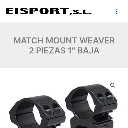
Ir
al
contenido
MATCH MOUNT WEAVER
2 PIEZAS 1″ BAJA